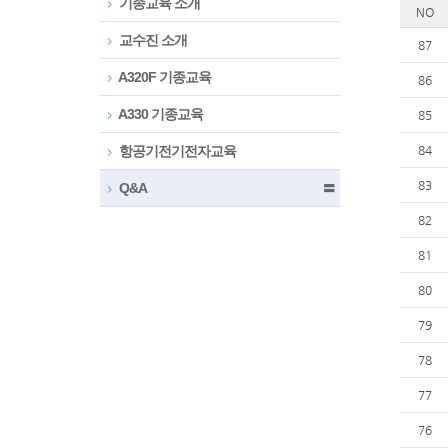
기종교육 소개
NO
교수진 소개
87
A320F 기종교육
86
A330 기종교육
85
항공기전기전자교육
84
83
Q&A
〓
82
81
80
79
78
77
76