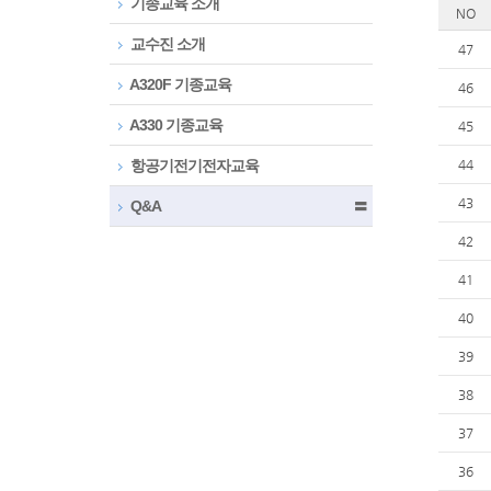
기종교육 소개
NO
교수진 소개
47
A320F 기종교육
46
A330 기종교육
45
항공기전기전자교육
44
43
Q&A
〓
42
41
40
39
38
37
36