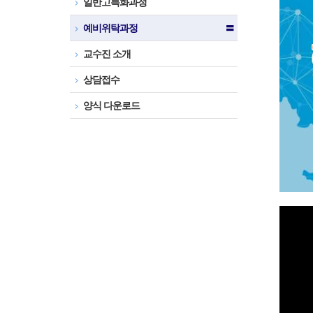
일반고특화과정
예비위탁과정
〓
교수진 소개
상담접수
양식 다운로드