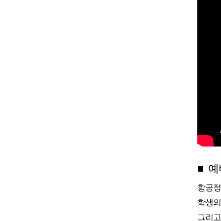
■ 
항공정
학생의
그리고