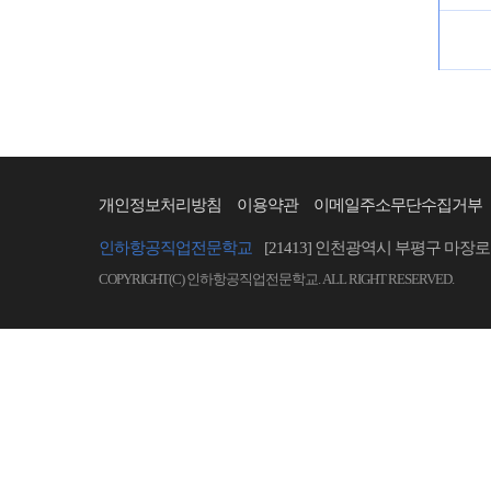
개인정보처리방침
이용약관
이메일주소무단수집거부
인하항공직업전문학교
[21413] 인천광역시 부평구 마장로 
COPYRIGHT(C) 인하항공직업전문학교. ALL RIGHT RESERVED.