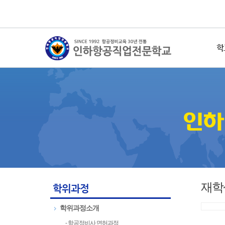
학
재학
학위과정
학위과정소개
- 항공정비사 면허과정