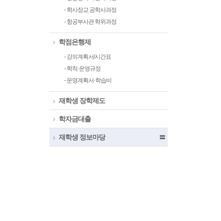
- 학사장교 공학사과정
- 항공부사관 학위과정
학점은행제
- 강의계획서/시간표
- 학칙·운영규정
- 운영계획서·학습비
재학생 장학제도
학자금대출
재학생 정보마당
〓