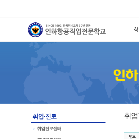
학
취업
취업·진로
취업진로센터
번호