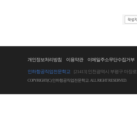
개인정보처리방침
이용약관
이메일주소무단수집거부
인하항공직업전문학교
[21413] 인천광역시 부평구 마장로 
COPYRIGHT(C) 인하항공직업전문학교. ALL RIGHT RESERVED.