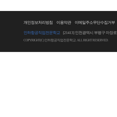
개인정보처리방침
이용약관
이메일주소무단수집거부
인하항공직업전문학교
[21413] 인천광역시 부평구 마장로 
COPYRIGHT(C) 인하항공직업전문학교. ALL RIGHT RESERVED.