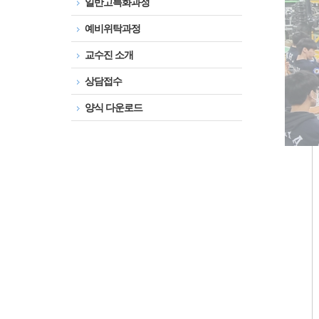
일반고특화과정
예비위탁과정
교수진 소개
상담접수
양식 다운로드